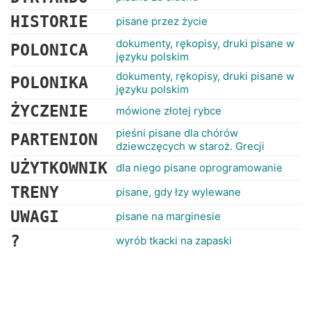
HISTORIE
pisane przez życie
dokumenty, rękopisy, druki pisane w
POLONICA
języku polskim
dokumenty, rękopisy, druki pisane w
POLONIKA
języku polskim
ŻYCZENIE
mówione złotej rybce
pieśni pisane dla chórów
PARTENION
dziewczęcych w staroż. Grecji
UŻYTKOWNIK
dla niego pisane oprogramowanie
TRENY
pisane, gdy łzy wylewane
UWAGI
pisane na marginesie
?
wyrób tkacki na zapaski