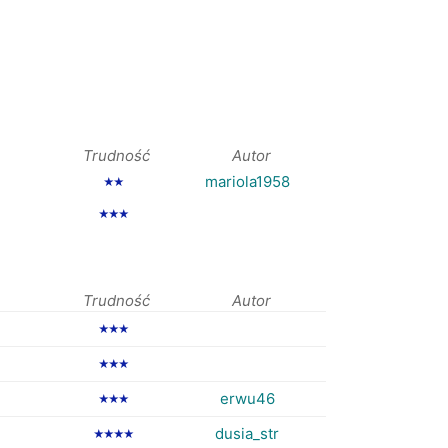
Trudność
Autor
mariola1958
★★
★★★
Trudność
Autor
★★★
★★★
erwu46
★★★
dusia_str
★★★★