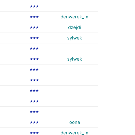
★★★
denwerek_m
★★★
dzejdi
★★★
sylwek
★★★
★★★
sylwek
★★★
★★★
★★★
★★★
★★★
★★★
oona
★★★
denwerek_m
★★★