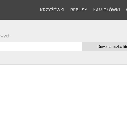
KRZYŻÓWKI
REBUSY
ŁAMIGŁÓWKI
owych