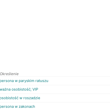
Określenie
persona w paryskim ratuszu
ważna osobistość; VIP
osobistość w roszadzie
persona w zakonach