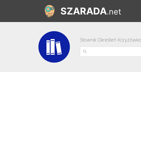
SZARADA
.net
Słownik Określeń Krzyżówk