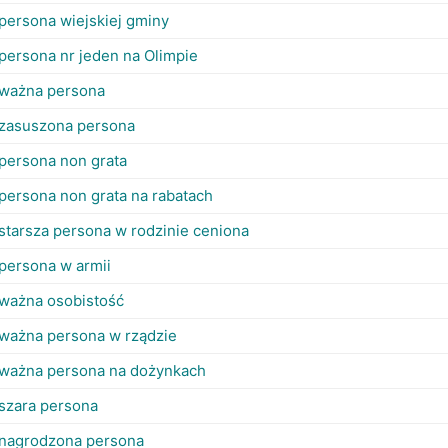
persona wiejskiej gminy
persona nr jeden na Olimpie
ważna persona
zasuszona persona
persona non grata
persona non grata na rabatach
starsza persona w rodzinie ceniona
persona w armii
ważna osobistość
ważna persona w rządzie
ważna persona na dożynkach
szara persona
nagrodzona persona