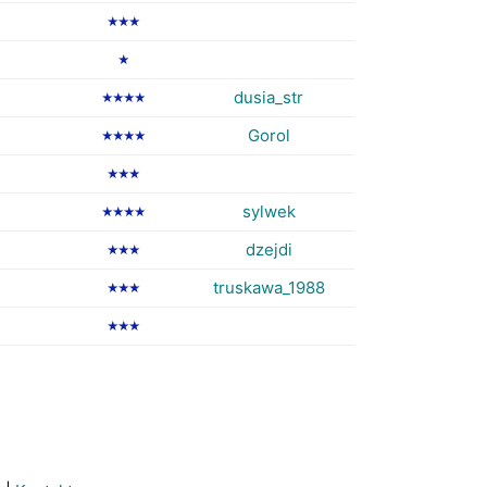
★★★
★
dusia_str
★★★★
Gorol
★★★★
★★★
sylwek
★★★★
dzejdi
★★★
truskawa_1988
★★★
★★★