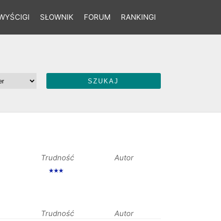
WYŚCIGI
SŁOWNIK
FORUM
RANKINGI
Trudność
Autor
★★★
Trudność
Autor