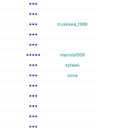
★★★
★★★
truskawa_1988
★★★
★★★
★★★
mariola1958
★★★★★
sylwek
★★★
oona
★★★
★★★
★★★
★★★
★★★
★★★