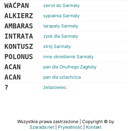
WAĆPAN
zwrot do Sarmaty
ALKIERZ
sypialnia Sarmaty
AMBARAS
tarapaty Sarmaty
INTRATA
zysk dla Sarmaty
KONTUSZ
strój Sarmaty
POLONUS
inne określenie Sarmaty
ACAN
pan dla Onufrego Zagłoby
ACAN
pan dla szlachcica
?
żelazowiec
Wszystkie prawa zastrzeżone | Copyright © by
Szarada.net
|
Prywatność
|
Kontakt