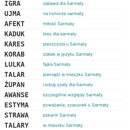
RANKINGI
IGRA
zabawa dla Sarmaty
UJMA
na honorze sarmaty
AFEKT
miłość Sarmaty
KADUK
bies dla sarmaty
KARES
pieszczota u Sarmaty
KORAB
statek w języku Sarmaty
LULKA
fajka Sarmaty
TALAR
pieniądz w mieszku Sarmaty
ŻUPAN
rodzaj szaty dla Sarmaty
AWANSE
szczególne względy Sarmaty
ESTYMA
poważanie, szacunek u Sarmaty
STRAWA
pokarm Sarmaty
TALARY
w mieszku Sarmaty