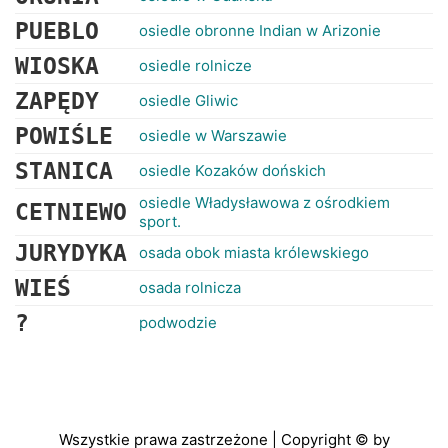
PUEBLO
osiedle obronne Indian w Arizonie
WIOSKA
osiedle rolnicze
ZAPĘDY
osiedle Gliwic
POWIŚLE
osiedle w Warszawie
STANICA
osiedle Kozaków dońskich
osiedle Władysławowa z ośrodkiem
CETNIEWO
sport.
JURYDYKA
osada obok miasta królewskiego
WIEŚ
osada rolnicza
?
podwodzie
Wszystkie prawa zastrzeżone | Copyright © by