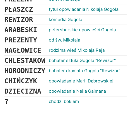
PŁASZCZ
tytuł opowiadania Nikołaja Gogola
REWIZOR
komedia Gogola
ARABESKI
petersburskie opowieści Gogola
PREZENTY
od św. Mikołaja
NAGŁOWICE
rodzima wieś Mikołaja Reja
CHLESTAKOW
bohater sztuki Gogola "Rewizor"
HORODNICZY
bohater dramatu Gogola "Rewizor"
CHIŃCZYK
opowiadanie Marii Dąbrowskiej
DZIECIZNA
opowiadanie Neila Gaimana
?
chodzi bokiem