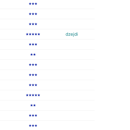
★★★
★★★
★★★
dzejdi
★★★★★
★★★
★★
★★★
★★★
★★★
★★★★★
★★
★★★
★★★