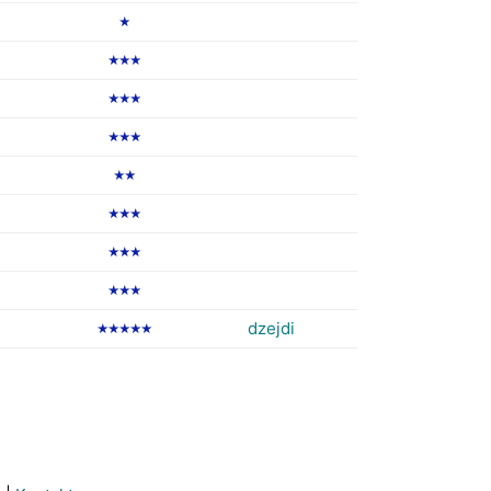
★
★★★
★★★
★★★
★★
★★★
★★★
★★★
dzejdi
★★★★★