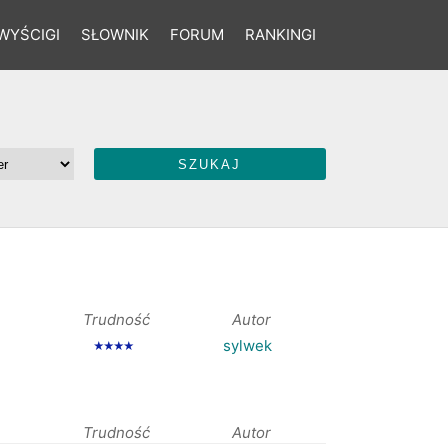
WYŚCIGI
SŁOWNIK
FORUM
RANKINGI
Trudność
Autor
sylwek
★★★★
Trudność
Autor