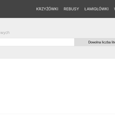
KRZYŻÓWKI
REBUSY
ŁAMIGŁÓWKI
owych