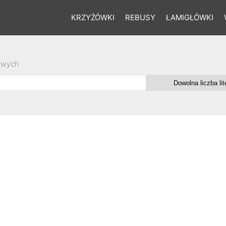
KRZYŻÓWKI
REBUSY
ŁAMIGŁÓWKI
owych