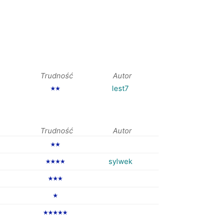
Trudność
Autor
lest7
★★
Trudność
Autor
★★
sylwek
★★★★
★★★
★
★★★★★