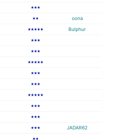
★★★
oona
★★
Bulphur
★★★★★
★★★
★★★
★★★★★
★★★
★★★
★★★★★
★★★
★★★
JADAR62
★★★
★★