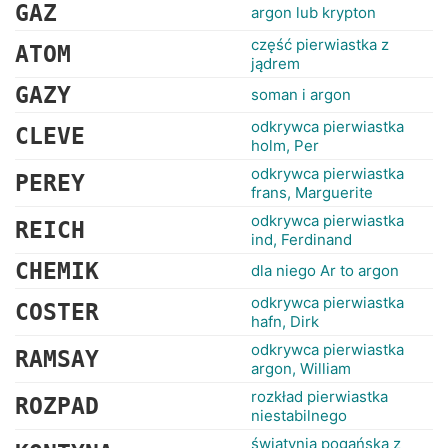
RANKINGI
GAZ
argon lub krypton
część pierwiastka z
ATOM
jądrem
GAZY
soman i argon
odkrywca pierwiastka
CLEVE
holm, Per
odkrywca pierwiastka
PEREY
frans, Marguerite
odkrywca pierwiastka
REICH
ind, Ferdinand
CHEMIK
dla niego Ar to argon
odkrywca pierwiastka
COSTER
hafn, Dirk
odkrywca pierwiastka
RAMSAY
argon, William
rozkład pierwiastka
ROZPAD
niestabilnego
świątynia pogańska z