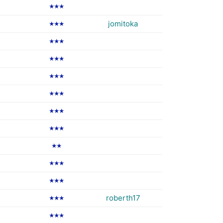
★★★
jomitoka
★★★
★★★
★★★
★★★
★★★
★★★
★★★
★★
★★★
★★★
roberth17
★★★
★★★