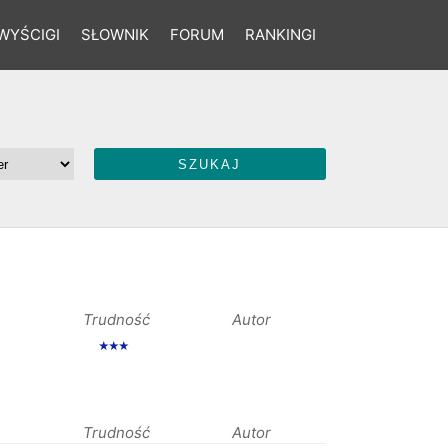
WYŚCIGI
SŁOWNIK
FORUM
RANKINGI
Trudność
Autor
★★★
Trudność
Autor