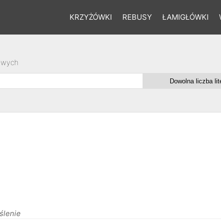
KRZYŻÓWKI
REBUSY
ŁAMIGŁÓWKI
owych
ślenie