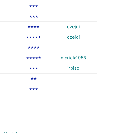
★★★
★★★
dzejdi
★★★★
dzejdi
★★★★★
★★★★
mariola1958
★★★★★
irbisp
★★★
★★
★★★