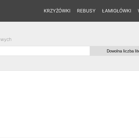
KRZYŻÓWKI
REBUSY
ŁAMIGŁÓWKI
owych