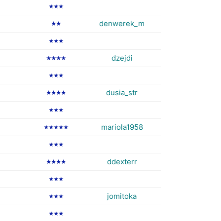
★★★
denwerek_m
★★
★★★
dzejdi
★★★★
★★★
dusia_str
★★★★
★★★
mariola1958
★★★★★
★★★
ddexterr
★★★★
★★★
jomitoka
★★★
★★★