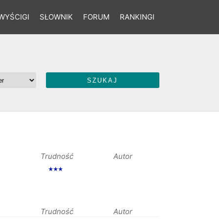
WYŚCIGI
SŁOWNIK
FORUM
RANKINGI
Trudność
Autor
★★★
Trudność
Autor