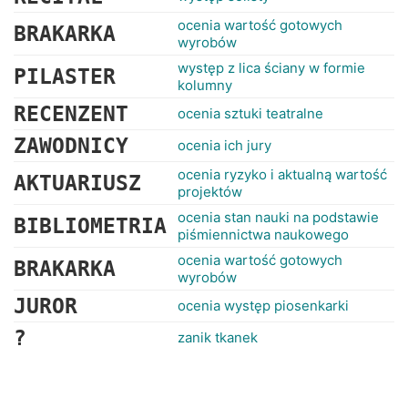
ocenia wartość gotowych
BRAKARKA
wyrobów
występ z lica ściany w formie
PILASTER
kolumny
RECENZENT
ocenia sztuki teatralne
ZAWODNICY
ocenia ich jury
ocenia ryzyko i aktualną wartość
AKTUARIUSZ
projektów
ocenia stan nauki na podstawie
BIBLIOMETRIA
piśmiennictwa naukowego
ocenia wartość gotowych
BRAKARKA
wyrobów
JUROR
ocenia występ piosenkarki
?
zanik tkanek