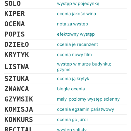
RANKINGI
SOLO
występ w pojedynkę
KIPER
ocenia jakość wina
OCENA
nota za występ
POPIS
efektowny występ
DZIEŁO
ocenia je recenzent
KRYTYK
ocenia nowy film
występ w murze budynku;
LISTWA
gzyms
SZTUKA
ocenia ją krytyk
ZNAWCA
biegle ocenia
GZYMSIK
mały, poziomy występ ścienny
KOMISJA
ocenia egzamin państwowy
KONKURS
ocenia go juror
RECITAL
występ solisty