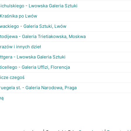
Sichulskiego - Lwowska Galeria Sztuki
 Kraśnika po Lwów
wackiego - Galeria Sztuki, Lwów
todijewa - Galeria Trietiakowska, Moskwa
razów i innych dzieł
ttgera - Lwowska Galeria Sztuki
icellego - Galeria Uffizi, Florencja
licze czegoś
ruegela st. - Galeria Narodowa, Praga
mą