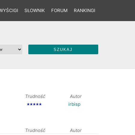
WYŚCIGI
SŁOWNIK
FORUM
RANKINGI
Trudność
Autor
irbisp
★★★★★
Trudność
Autor