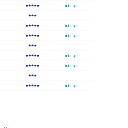
irbisp
★★★★★
★★★
irbisp
★★★★★
irbisp
★★★★★
★★★
irbisp
★★★★★
irbisp
★★★★★
★★★
irbisp
★★★★★