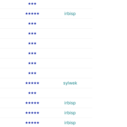
★★★
irbisp
★★★★★
★★★
★★★
★★★
★★★
★★★
★★★
sylwek
★★★★★
★★★
irbisp
★★★★★
irbisp
★★★★★
irbisp
★★★★★