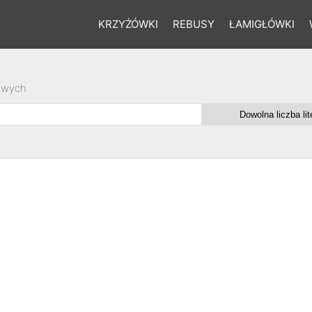
KRZYŻÓWKI
REBUSY
ŁAMIGŁÓWKI
owych