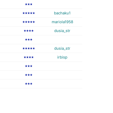
★★★
bachaku1
★★★★★
mariola1958
★★★★★
dusia_str
★★★★
★★★
dusia_str
★★★★★
irbisp
★★★★
★★★
★★★
★★★