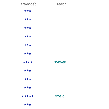
Trudność
Autor
★★★
★★★
★★★
★★★
★★★
★★★
sylwek
★★★★
★★★
★★★
★★★
dzejdi
★★★★★
★★★