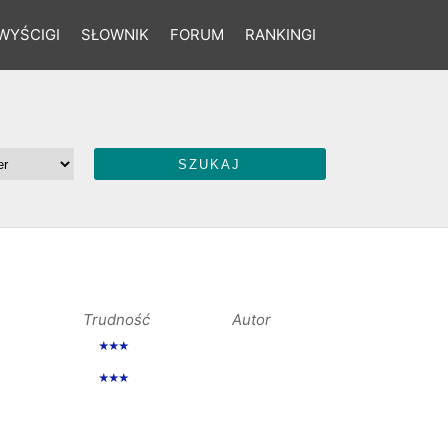
WYŚCIGI
SŁOWNIK
FORUM
RANKINGI
Trudność
Autor
★★★
★★★