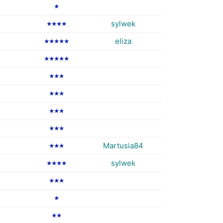
★
sylwek
★★★★
eliza
★★★★★
★★★★★
★★★
★★★
★★★
★★★
Martusia84
★★★
sylwek
★★★★
★★★
★
★★