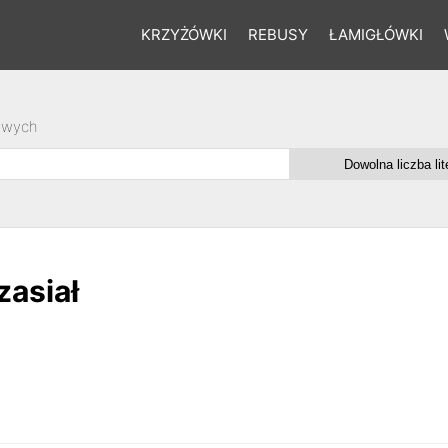
KRZYŻÓWKI
REBUSY
ŁAMIGŁÓWKI
owych
zasiał