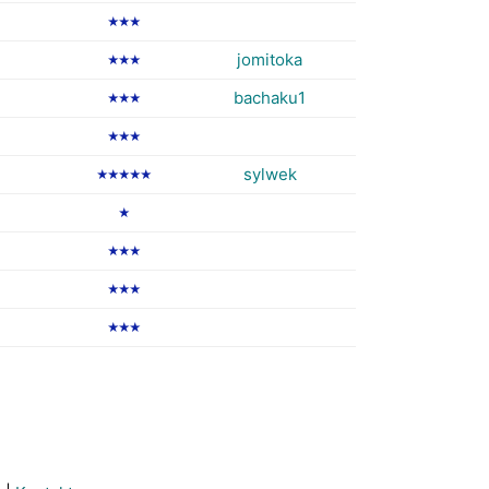
★★★
jomitoka
★★★
bachaku1
★★★
★★★
sylwek
★★★★★
★
★★★
★★★
★★★