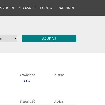
WYŚCIGI
SŁOWNIK
FORUM
RANKINGI
Trudność
Autor
★★★
Trudność
Autor