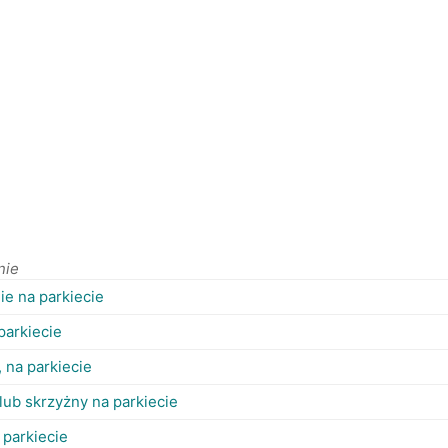
nie
ie na parkiecie
parkiecie
 na parkiecie
lub skrzyżny na parkiecie
 parkiecie