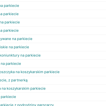
a parkiecie
na parkiecie
na parkiecie
a parkiecie
ywane na parkiecie
skie na parkiecie
koniunktury na parkiecie
 na parkiecie
boszczyka na koszykarskim parkiecie
ecie, z partnerką
a na koszykarskim parkiecie
 parkiecie
parkiecie z podrodziny garncarzy