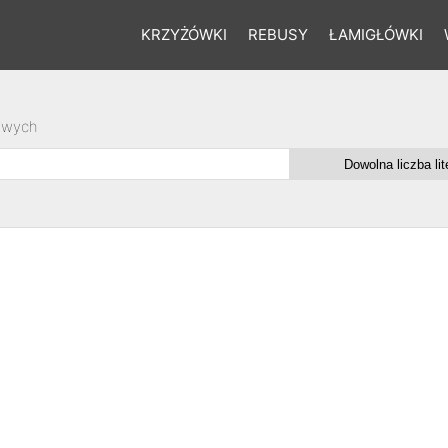
KRZYŻÓWKI
REBUSY
ŁAMIGŁÓWKI
owych