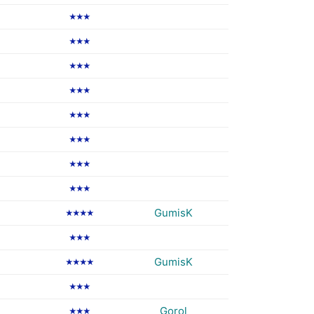
★★★
★★★
★★★
★★★
★★★
★★★
★★★
★★★
GumisK
★★★★
★★★
GumisK
★★★★
★★★
Gorol
★★★