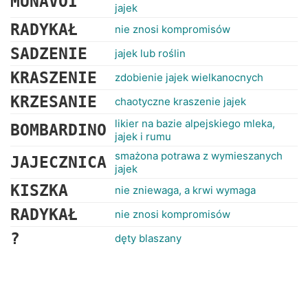
MUNAVOI
jajek
RADYKAŁ
nie znosi kompromisów
SADZENIE
jajek lub roślin
KRASZENIE
zdobienie jajek wielkanocnych
KRZESANIE
chaotyczne kraszenie jajek
likier na bazie alpejskiego mleka,
BOMBARDINO
jajek i rumu
smażona potrawa z wymieszanych
JAJECZNICA
jajek
KISZKA
nie zniewaga, a krwi wymaga
RADYKAŁ
nie znosi kompromisów
?
dęty blaszany