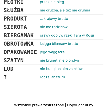
PŁOTKI
przez nie bieg
SŁUŻBA
nie drużba, ale też nie druhna
PRODUKT
... krajowy brutto
SIEROTA
nie ma rodziców
BIERGAMAK
prawy dopływ rzeki Tara w Rosji
OBROTÓWKA
księga bilansów brutto
OPAKOWANIE
jego wagą tara
SZATYN
nie brunet, nie blondyn
LÓD
nie buduj na nim zamków
?
rodzaj abażuru
Wszystkie prawa zastrzeżone | Copyright © by