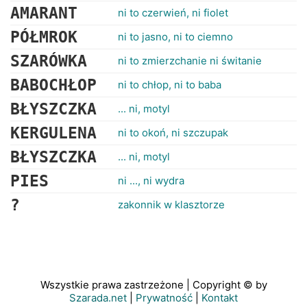
AMARANT
ni to czerwień, ni fiolet
PÓŁMROK
ni to jasno, ni to ciemno
SZARÓWKA
ni to zmierzchanie ni świtanie
BABOCHŁOP
ni to chłop, ni to baba
BŁYSZCZKA
... ni, motyl
KERGULENA
ni to okoń, ni szczupak
BŁYSZCZKA
... ni, motyl
PIES
ni ..., ni wydra
?
zakonnik w klasztorze
Wszystkie prawa zastrzeżone | Copyright © by
Szarada.net
|
Prywatność
|
Kontakt