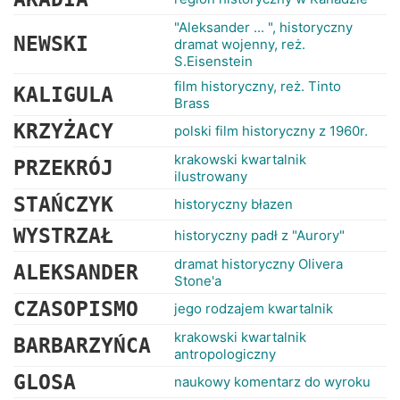
"Aleksander ... ", historyczny
NEWSKI
dramat wojenny, reż.
S.Eisenstein
film historyczny, reż. Tinto
KALIGULA
Brass
KRZYŻACY
polski film historyczny z 1960r.
krakowski kwartalnik
PRZEKRÓJ
ilustrowany
STAŃCZYK
historyczny błazen
WYSTRZAŁ
historyczny padł z "Aurory"
dramat historyczny Olivera
ALEKSANDER
Stone'a
CZASOPISMO
jego rodzajem kwartalnik
krakowski kwartalnik
BARBARZYŃCA
antropologiczny
GLOSA
naukowy komentarz do wyroku