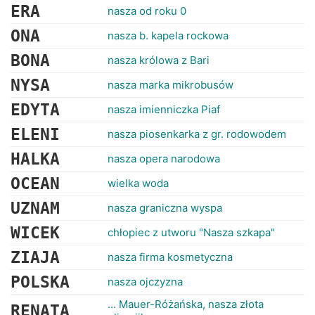
ERA
nasza od roku 0
ONA
nasza b. kapela rockowa
BONA
nasza królowa z Bari
NYSA
nasza marka mikrobusów
EDYTA
nasza imienniczka Piaf
ELENI
nasza piosenkarka z gr. rodowodem
HALKA
nasza opera narodowa
OCEAN
wielka woda
UZNAM
nasza graniczna wyspa
WICEK
chłopiec z utworu "Nasza szkapa"
ZIAJA
nasza firma kosmetyczna
POLSKA
nasza ojczyzna
... Mauer-Różańska, nasza złota
RENATA