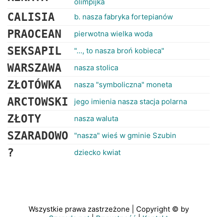
olimpijka
CALISIA
b. nasza fabryka fortepianów
PRAOCEAN
pierwotna wielka woda
SEKSAPIL
"..., to nasza broń kobieca"
WARSZAWA
nasza stolica
ZŁOTÓWKA
nasza "symboliczna" moneta
ARCTOWSKI
jego imienia nasza stacja polarna
ZŁOTY
nasza waluta
SZARADOWO
"nasza" wieś w gminie Szubin
?
dziecko kwiat
Wszystkie prawa zastrzeżone | Copyright © by