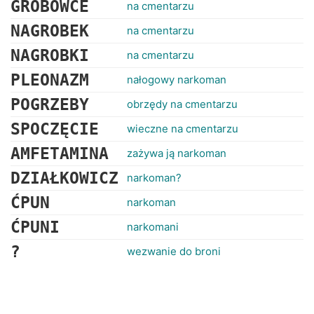
GROBOWCE
na cmentarzu
NAGROBEK
na cmentarzu
NAGROBKI
na cmentarzu
PLEONAZM
nałogowy narkoman
POGRZEBY
obrzędy na cmentarzu
SPOCZĘCIE
wieczne na cmentarzu
AMFETAMINA
zażywa ją narkoman
DZIAŁKOWICZ
narkoman?
ĆPUN
narkoman
ĆPUNI
narkomani
?
wezwanie do broni