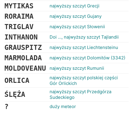
MYTIKAS
najwyższy szczyt Grecji
RORAIMA
najwyższy szczyt Gujany
TRIGLAV
najwyższy szczyt Słowenii
INTHANON
Doi ..., najwyższy szczyt Tajlandii
GRAUSPITZ
najwyższy szczyt Liechtensteinu
MARMOLADA
najwyższy szczyt Dolomitów (3342)
MOLDOVEANU
najwyższy szczyt Rumunii
najwyższy szczyt polskiej części
ORLICA
Gór Orlickich
najwyższy szczyt Przedgórza
ŚLĘŻA
Sudeckiego
?
duży meteor