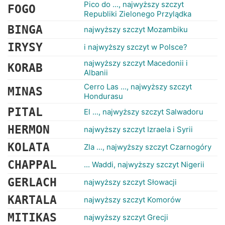
RANKINGI
Pico do ..., najwyższy szczyt
FOGO
Republiki Zielonego Przylądka
BINGA
najwyższy szczyt Mozambiku
IRYSY
i najwyższy szczyt w Polsce?
najwyższy szczyt Macedonii i
KORAB
Albanii
Cerro Las ..., najwyższy szczyt
MINAS
Hondurasu
PITAL
El ..., najwyższy szczyt Salwadoru
HERMON
najwyższy szczyt Izraela i Syrii
KOLATA
Zla ..., najwyższy szczyt Czarnogóry
CHAPPAL
... Waddi, najwyższy szczyt Nigerii
GERLACH
najwyższy szczyt Słowacji
KARTALA
najwyższy szczyt Komorów
MITIKAS
najwyższy szczyt Grecji