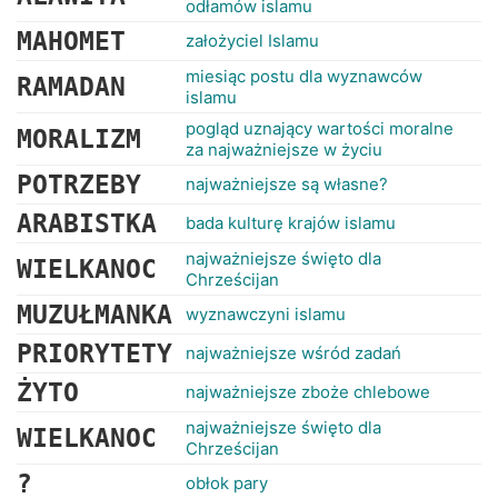
odłamów islamu
MAHOMET
założyciel Islamu
miesiąc postu dla wyznawców
RAMADAN
islamu
pogląd uznający wartości moralne
MORALIZM
za najważniejsze w życiu
POTRZEBY
najważniejsze są własne?
ARABISTKA
bada kulturę krajów islamu
najważniejsze święto dla
WIELKANOC
Chrześcijan
MUZUŁMANKA
wyznawczyni islamu
PRIORYTETY
najważniejsze wśród zadań
ŻYTO
najważniejsze zboże chlebowe
najważniejsze święto dla
WIELKANOC
Chrześcijan
?
obłok pary