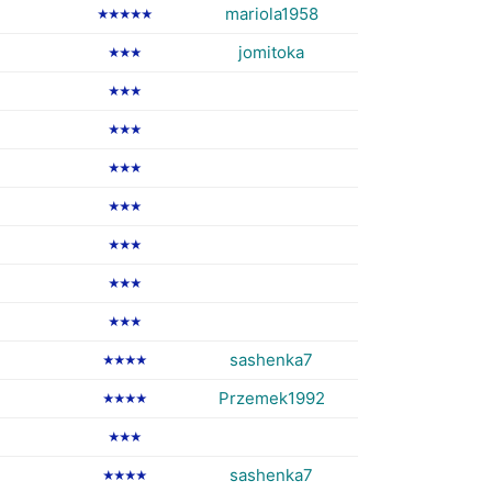
mariola1958
★★★★★
jomitoka
★★★
★★★
★★★
★★★
★★★
★★★
★★★
★★★
sashenka7
★★★★
Przemek1992
★★★★
★★★
sashenka7
★★★★