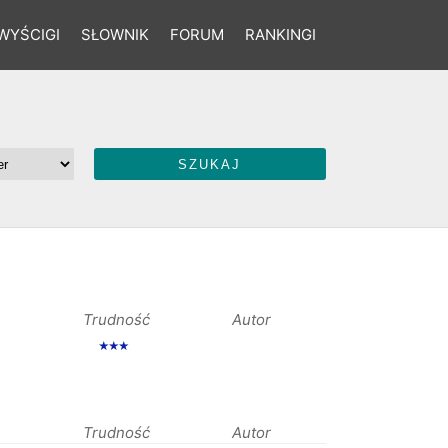
WYŚCIGI
SŁOWNIK
FORUM
RANKINGI
Trudność
Autor
★★★
Trudność
Autor