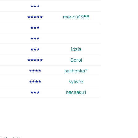
★★★
mariola1958
★★★★★
★★★
★★★
Idzia
★★★
Gorol
★★★★★
sashenka7
★★★★
sylwek
★★★★
bachaku1
★★★