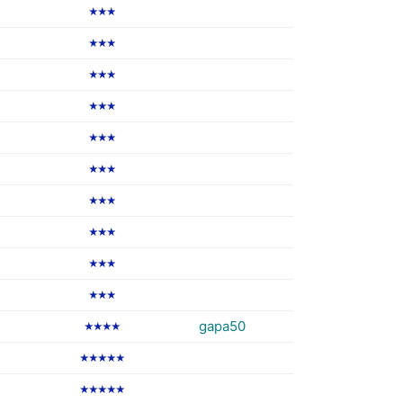
★★★
★★★
★★★
★★★
★★★
★★★
★★★
★★★
★★★
★★★
gapa50
★★★★
★★★★★
★★★★★