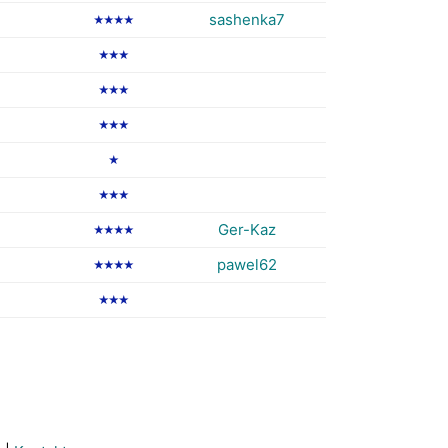
sashenka7
★★★★
★★★
★★★
★★★
★
★★★
Ger-Kaz
★★★★
pawel62
★★★★
★★★