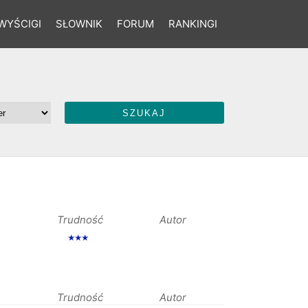
WYŚCIGI
SŁOWNIK
FORUM
RANKINGI
Trudność
Autor
★★★
Trudność
Autor