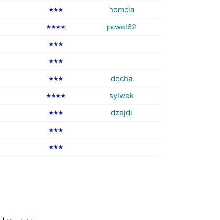
homcia
★★★
pawel62
★★★★
★★★
★★★
docha
★★★
sylwek
★★★★
dzejdi
★★★
★★★
★★★