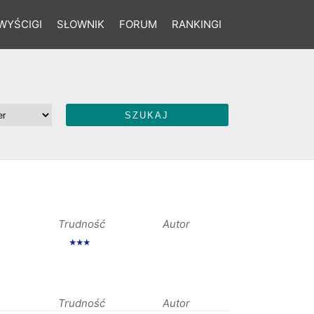
WYŚCIGI
SŁOWNIK
FORUM
RANKINGI
Trudność
Autor
★★★
Trudność
Autor