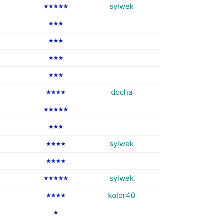
sylwek
★★★★★
★★★
★★★
★★★
★★★
docha
★★★★
★★★★★
★★★
sylwek
★★★★
★★★★
sylwek
★★★★★
kolor40
★★★★
★