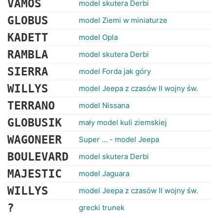
VAMOS
model skutera Derbi
GLOBUS
model Ziemi w miniaturze
KADETT
model Opla
RAMBLA
model skutera Derbi
SIERRA
model Forda jak góry
WILLYS
model Jeepa z czasów II wojny św.
TERRANO
model Nissana
GLOBUSIK
mały model kuli ziemskiej
WAGONEER
Super ... - model Jeepa
BOULEVARD
model skutera Derbi
MAJESTIC
model Jaguara
WILLYS
model Jeepa z czasów II wojny św.
?
grecki trunek