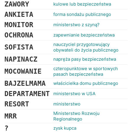
ZAWORY
kulowe lub bezpieczeństwa
ANKIETA
forma sondażu publicznego
MONITOR
ministerstwo z szyną?
OCHRONA
zapewnianie bezpieczeństwa
nauczyciel przygotowujący
SOFISTA
obywateli do życia publicznego
NAPINACZ
napręża pasy bezpieczeństwa
czteropunktowe w sportowych
MOCOWANIE
pasach bezpieczeństwa
BAJZELMAMA
właścicielka domu publicznego
DEPARTAMENT
ministerstwo w USA
RESORT
ministerstwo
Ministerstwo Rozwoju
MRR
Regionalnego
?
zysk kupca