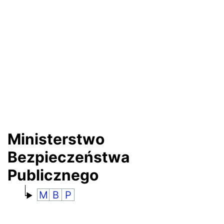
RANKINGI
Ministerstwo
Bezpieczeństwa
Publicznego
M
B
P