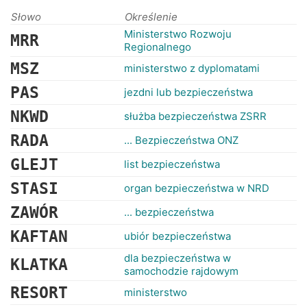
Słowo
Określenie
Ministerstwo Rozwoju
MRR
Regionalnego
MSZ
ministerstwo z dyplomatami
PAS
jezdni lub bezpieczeństwa
NKWD
służba bezpieczeństwa ZSRR
RADA
... Bezpieczeństwa ONZ
GLEJT
list bezpieczeństwa
STASI
organ bezpieczeństwa w NRD
ZAWÓR
... bezpieczeństwa
KAFTAN
ubiór bezpieczeństwa
dla bezpieczeństwa w
KLATKA
samochodzie rajdowym
RESORT
ministerstwo