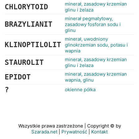
minerał, zasadowy krzemian
CHLORYTOID
glinu i żelaza
minerał pegmatytowy,
BRAZYLIANIT
zasadowy fosforan sodu i
glinu
minerał, uwodniony
KLINOPTILOLIT
glinokrzemian sodu, potasu i
wapnia
minerał, zasadowy krzemian
STAUROLIT
glinu i żelaza
minerał, zasadowy krzemian
EPIDOT
wapnia, glinu
?
okienne półka
Wszystkie prawa zastrzeżone | Copyright © by
Szarada.net
|
Prywatność
|
Kontakt