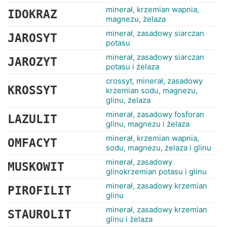
minerał, krzemian wapnia,
IDOKRAZ
magnezu, żelaza
minerał, zasadowy siarczan
JAROSYT
potasu
minerał, zasadowy siarczan
JAROZYT
potasu i żelaza
crossyt, minerał, zasadowy
KROSSYT
krzemian sodu, magnezu,
glinu, żelaza
minerał, zasadowy fosforan
LAZULIT
glinu, magnezu i żelaza
minerał, krzemian wapnia,
OMFACYT
sodu, magnezu, żelaza i glinu
minerał, zasadowy
MUSKOWIT
glinokrzemian potasu i glinu
minerał, zasadowy krzemian
PIROFILIT
glinu
minerał, zasadowy krzemian
STAUROLIT
glinu i żelaza