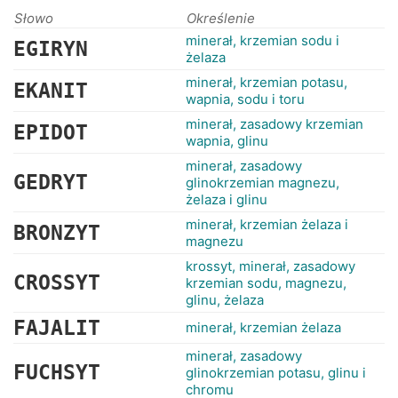
RANKINGI
Słowo
Określenie
minerał, krzemian sodu i
EGIRYN
żelaza
minerał, krzemian potasu,
EKANIT
wapnia, sodu i toru
minerał, zasadowy krzemian
EPIDOT
wapnia, glinu
minerał, zasadowy
GEDRYT
glinokrzemian magnezu,
żelaza i glinu
minerał, krzemian żelaza i
BRONZYT
magnezu
krossyt, minerał, zasadowy
CROSSYT
krzemian sodu, magnezu,
glinu, żelaza
FAJALIT
minerał, krzemian żelaza
minerał, zasadowy
FUCHSYT
glinokrzemian potasu, glinu i
chromu