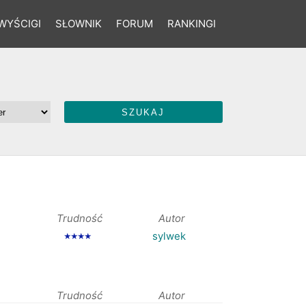
WYŚCIGI
SŁOWNIK
FORUM
RANKINGI
Trudność
Autor
sylwek
★★★★
Trudność
Autor