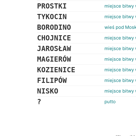
PROSTKI
miejsce bitwy 
TYKOCIN
miejsce bitwy 
BORODINO
wieś pod Moskw
CHOJNICE
miejsce bitwy 
JAROSŁAW
miejsce bitwy 
MAGIERÓW
miejsce bitwy 
KOZIENICE
miejsce bitwy 
FILIPÓW
miejsce bitwy
NISKO
miejsce bitwy 
?
putto