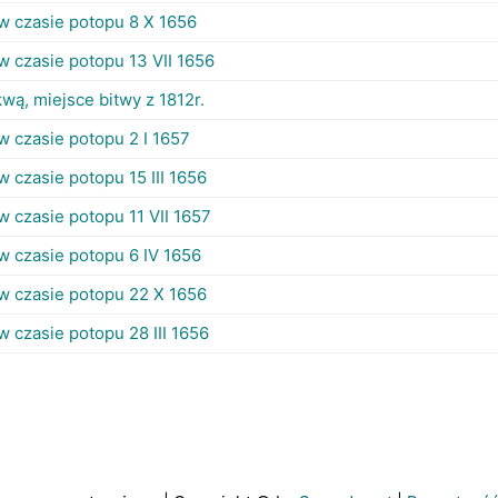
w czasie potopu 8 X 1656
w czasie potopu 13 VII 1656
ą, miejsce bitwy z 1812r.
w czasie potopu 2 I 1657
w czasie potopu 15 III 1656
w czasie potopu 11 VII 1657
w czasie potopu 6 IV 1656
 w czasie potopu 22 X 1656
w czasie potopu 28 III 1656