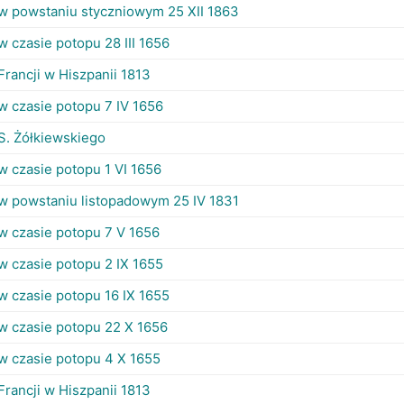
 w powstaniu styczniowym 25 XII 1863
w czasie potopu 28 III 1656
Francji w Hiszpanii 1813
w czasie potopu 7 IV 1656
S. Żółkiewskiego
w czasie potopu 1 VI 1656
 w powstaniu listopadowym 25 IV 1831
w czasie potopu 7 V 1656
w czasie potopu 2 IX 1655
w czasie potopu 16 IX 1655
 w czasie potopu 22 X 1656
w czasie potopu 4 X 1655
Francji w Hiszpanii 1813