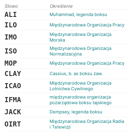
RANKINGI
Słowo
Określenie
ALI
Muhammad, legenda boksu
ILO
Międzynarodowa Organizacja Pracy
Międzynarodowa Organizacja
IMO
Morska
Międzynarodowa Organizacja
ISO
Normalizacyjna
MOP
Międzynarodowa Organizacja Pracy
CLAY
Cassius, b. as boksu zaw.
Międzynarodowa Organizacja
ICAO
Lotnictwa Cywilnego
międzynarodowa organizacja
IFMA
pozarządowa boksu tajskiego
JACK
Dempsey, legenda boksu
Międzynarodowa Organizacja Radia
OIRT
i Telewizji