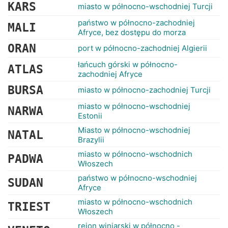
RANKINGI
KARS
miasto w północno-wschodniej Turcji
państwo w północno-zachodniej
MALI
Afryce, bez dostępu do morza
ORAN
port w północno-zachodniej Algierii
łańcuch górski w północno-
ATLAS
zachodniej Afryce
BURSA
miasto w północno-zachodniej Turcji
miasto w północno-wschodniej
NARWA
Estonii
Miasto w północno-wschodniej
NATAL
Brazylii
miasto w północno-wschodnich
PADWA
Włoszech
państwo w północno-wschodniej
SUDAN
Afryce
miasto w północno-wschodnich
TRIEST
Włoszech
rejon winiarski w północno -