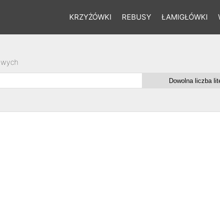
KRZYŻÓWKI
REBUSY
ŁAMIGŁÓWKI
owych