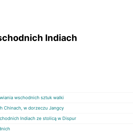
chodnich Indiach
awiania wschodnich sztuk walki
h Chinach, w dorzeczu Jangcy
hodnich Indiach ze stolicą w Dispur
dnich