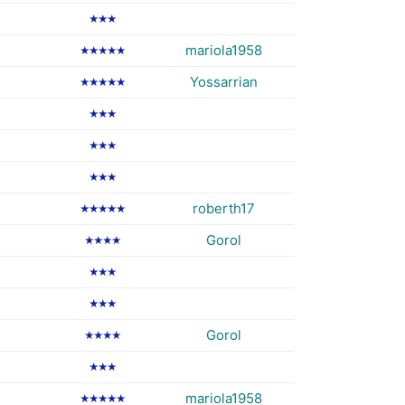
★★★
mariola1958
★★★★★
Yossarrian
★★★★★
★★★
★★★
★★★
roberth17
★★★★★
Gorol
★★★★
★★★
★★★
Gorol
★★★★
★★★
mariola1958
★★★★★