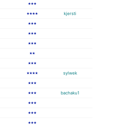
★★★
kjersti
★★★★
★★★
★★★
★★★
★★
★★★
sylwek
★★★★
★★★
bachaku1
★★★
★★★
★★★
★★★