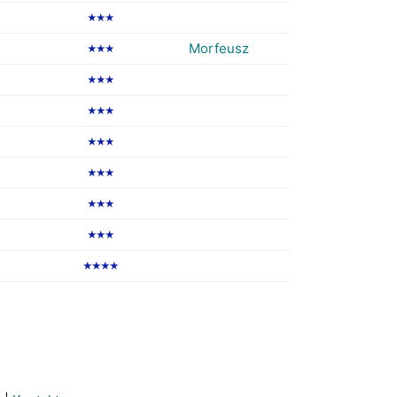
★★★
Morfeusz
★★★
★★★
★★★
★★★
★★★
★★★
★★★
★★★★