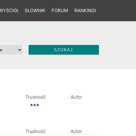
WYŚCIGI
SŁOWNIK
FORUM
RANKINGI
Trudność
Autor
★★★
Trudność
Autor