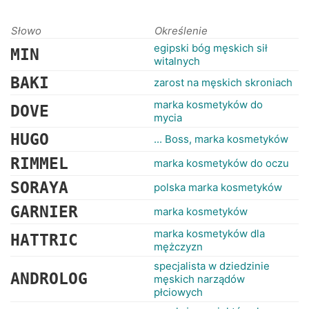
RANKINGI
Słowo
Określenie
egipski bóg męskich sił
MIN
witalnych
BAKI
zarost na męskich skroniach
marka kosmetyków do
DOVE
mycia
HUGO
... Boss, marka kosmetyków
RIMMEL
marka kosmetyków do oczu
SORAYA
polska marka kosmetyków
GARNIER
marka kosmetyków
marka kosmetyków dla
HATTRIC
mężczyzn
specjalista w dziedzinie
ANDROLOG
męskich narządów
płciowych