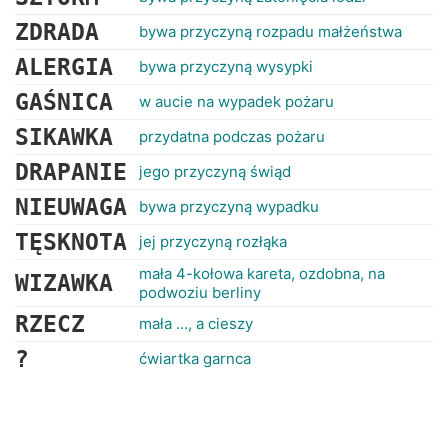
ZDRADA
bywa przyczyną rozpadu małżeństwa
ALERGIA
bywa przyczyną wysypki
GAŚNICA
w aucie na wypadek pożaru
SIKAWKA
przydatna podczas pożaru
DRAPANIE
jego przyczyną świąd
NIEUWAGA
bywa przyczyną wypadku
TĘSKNOTA
jej przyczyną rozłąka
mała 4-kołowa kareta, ozdobna, na
WIZAWKA
podwoziu berliny
RZECZ
mała ..., a cieszy
?
ćwiartka garnca