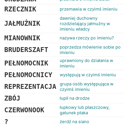
RZECZNIK
przemawia w czyimś imieniu
dawniej duchowny
JAŁMUŻNIK
rozdzielający jałmużny w
imieniu władcy
MIANOWNIK
nazywa rzeczy po imieniu?
poprzedza mówienie sobie po
BRUDERSZAFT
imieniu
uprawniony do działania w
PEŁNOMOCNIK
imieniu
PEŁNOMOCNICY
występują w czyimś imieniu
grupa osób występująca w
REPREZENTACJA
czyimś imieniu
ZBÓJ
łupił na drodze
łupkowy lub płaszczowy,
CZERWONOOK
gatunek ptaka
?
żerdź na siano