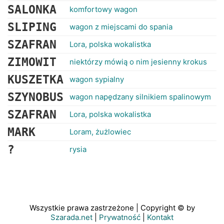
SALONKA
komfortowy wagon
SLIPING
wagon z miejscami do spania
SZAFRAN
Lora, polska wokalistka
ZIMOWIT
niektórzy mówią o nim jesienny krokus
KUSZETKA
wagon sypialny
SZYNOBUS
wagon napędzany silnikiem spalinowym
SZAFRAN
Lora, polska wokalistka
MARK
Loram, żużlowiec
?
rysia
Wszystkie prawa zastrzeżone | Copyright © by
Szarada.net
|
Prywatność
|
Kontakt