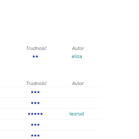
Trudność
Autor
eliza
★★
Trudność
Autor
★★★
★★★
leorud
★★★★★
★★★
★★★