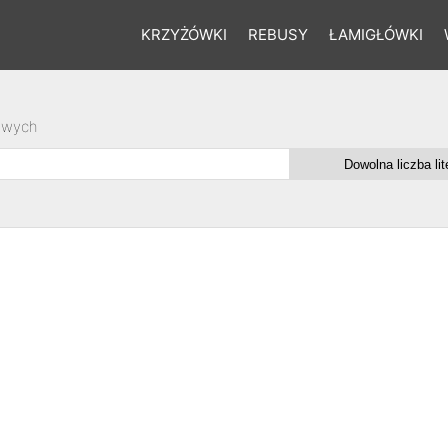
KRZYŻÓWKI
REBUSY
ŁAMIGŁÓWKI
owych