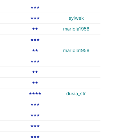
★★★
sylwek
★★★
mariola1958
★★
★★★
mariola1958
★★
★★★
★★
★★
dusia_str
★★★★
★★★
★★★
★★★
★★★