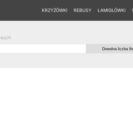
KRZYŻÓWKI
REBUSY
ŁAMIGŁÓWKI
owych