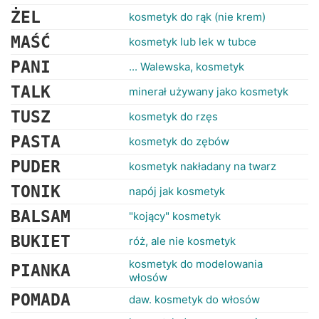
RANKINGI
ŻEL
kosmetyk do rąk (nie krem)
MAŚĆ
kosmetyk lub lek w tubce
PANI
... Walewska, kosmetyk
TALK
minerał używany jako kosmetyk
TUSZ
kosmetyk do rzęs
PASTA
kosmetyk do zębów
PUDER
kosmetyk nakładany na twarz
TONIK
napój jak kosmetyk
BALSAM
"kojący" kosmetyk
BUKIET
róż, ale nie kosmetyk
kosmetyk do modelowania
PIANKA
włosów
POMADA
daw. kosmetyk do włosów