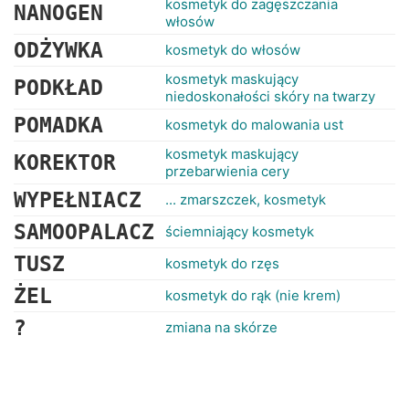
kosmetyk do zagęszczania
NANOGEN
włosów
ODŻYWKA
kosmetyk do włosów
kosmetyk maskujący
PODKŁAD
niedoskonałości skóry na twarzy
POMADKA
kosmetyk do malowania ust
kosmetyk maskujący
KOREKTOR
przebarwienia cery
WYPEŁNIACZ
... zmarszczek, kosmetyk
SAMOOPALACZ
ściemniający kosmetyk
TUSZ
kosmetyk do rzęs
ŻEL
kosmetyk do rąk (nie krem)
?
zmiana na skórze