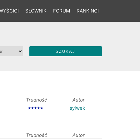
WYŚCIGI
SŁOWNIK
FORUM
RANKINGI
Trudność
Autor
sylwek
★★★★★
Trudność
Autor