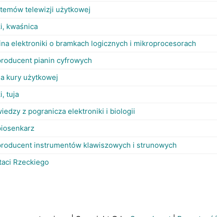
stemów telewizji użytkowej
ki, kwaśnica
ina elektroniki o bramkach logicznych i mikroprocesorach
producent pianin cyfrowych
asa kury użytkowej
i, tuja
iedzy z pogranicza elektroniki i biologii
piosenkarz
producent instrumentów klawiszowych i strunowych
taci Rzeckiego