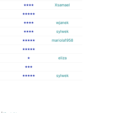
Xsamael
★★★★
★★★★★
wjanek
★★★★
sylwek
★★★★
mariola1958
★★★★★
★★★★★
eliza
★
★★★
sylwek
★★★★★