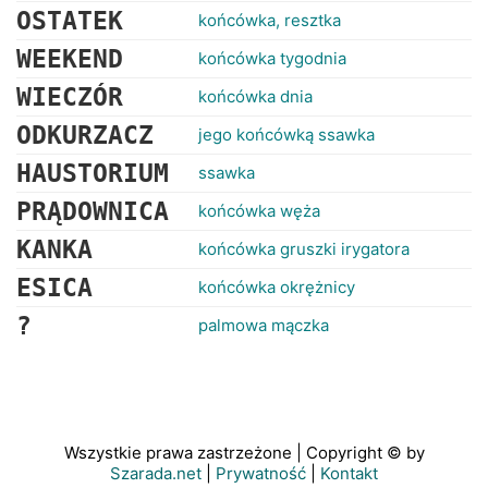
OSTATEK
końcówka, resztka
WEEKEND
końcówka tygodnia
WIECZÓR
końcówka dnia
ODKURZACZ
jego końcówką ssawka
HAUSTORIUM
ssawka
PRĄDOWNICA
końcówka węża
KANKA
końcówka gruszki irygatora
ESICA
końcówka okrężnicy
?
palmowa mączka
Wszystkie prawa zastrzeżone | Copyright © by
Szarada.net
|
Prywatność
|
Kontakt