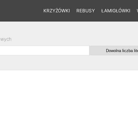
KRZYŻÓWKI
REBUSY
ŁAMIGŁÓWKI
owych