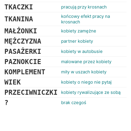
TKACZKI
pracują przy krosnach
końcowy efekt pracy na
TKANINA
krosnach
MAŁŻONKI
kobiety zamężne
MĘŻCZYZNA
partner kobiety
PASAŻERKI
kobiety w autobusie
PAZNOKCIE
malowane przez kobiety
KOMPLEMENT
miły w uszach kobiety
WIEK
kobiety o niego nie pytaj
PRZECIWNICZKI
kobiety rywalizujące ze sobą
?
brak czegoś