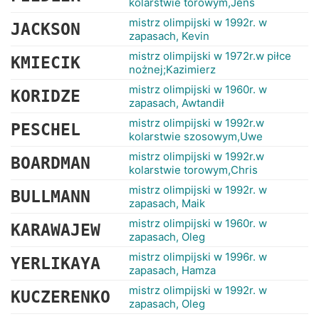
kolarstwie torowym,Jens
mistrz olimpijski w 1992r. w
JACKSON
zapasach, Kevin
mistrz olimpijski w 1972r.w piłce
KMIECIK
nożnej;Kazimierz
mistrz olimpijski w 1960r. w
KORIDZE
zapasach, Awtandił
mistrz olimpijski w 1992r.w
PESCHEL
kolarstwie szosowym,Uwe
mistrz olimpijski w 1992r.w
BOARDMAN
kolarstwie torowym,Chris
mistrz olimpijski w 1992r. w
BULLMANN
zapasach, Maik
mistrz olimpijski w 1960r. w
KARAWAJEW
zapasach, Oleg
mistrz olimpijski w 1996r. w
YERLIKAYA
zapasach, Hamza
mistrz olimpijski w 1992r. w
KUCZERENKO
zapasach, Oleg