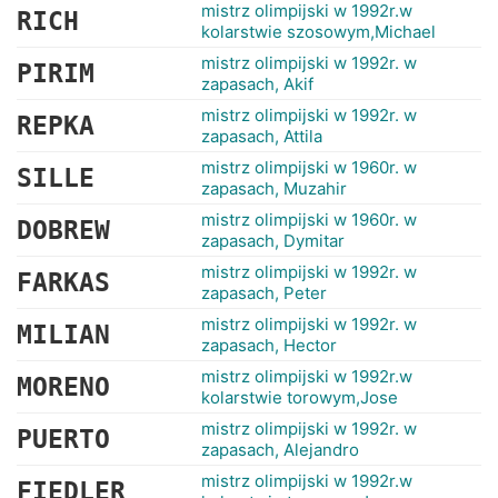
RANKINGI
mistrz olimpijski w 1992r.w
RICH
kolarstwie szosowym,Michael
mistrz olimpijski w 1992r. w
PIRIM
zapasach, Akif
mistrz olimpijski w 1992r. w
REPKA
zapasach, Attila
mistrz olimpijski w 1960r. w
SILLE
zapasach, Muzahir
mistrz olimpijski w 1960r. w
DOBREW
zapasach, Dymitar
mistrz olimpijski w 1992r. w
FARKAS
zapasach, Peter
mistrz olimpijski w 1992r. w
MILIAN
zapasach, Hector
mistrz olimpijski w 1992r.w
MORENO
kolarstwie torowym,Jose
mistrz olimpijski w 1992r. w
PUERTO
zapasach, Alejandro
mistrz olimpijski w 1992r.w
FIEDLER