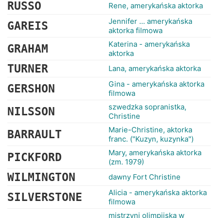
RUSSO
Rene, amerykańska aktorka
Jennifer ... amerykańska
GAREIS
aktorka filmowa
Katerina - amerykańska
GRAHAM
aktorka
TURNER
Lana, amerykańska aktorka
Gina - amerykańska aktorka
GERSHON
filmowa
szwedzka sopranistka,
NILSSON
Christine
Marie-Christine, aktorka
BARRAULT
franc. ("Kuzyn, kuzynka")
Mary, amerykańska aktorka
PICKFORD
(zm. 1979)
WILMINGTON
dawny Fort Christine
Alicia - amerykańska aktorka
SILVERSTONE
filmowa
mistrzyni olimpijska w