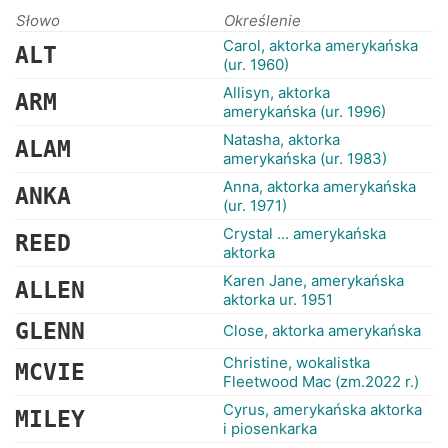
RANKINGI
Słowo
Określenie
Carol, aktorka amerykańska
ALT
(ur. 1960)
Allisyn, aktorka
ARM
amerykańska (ur. 1996)
Natasha, aktorka
ALAM
amerykańska (ur. 1983)
Anna, aktorka amerykańska
ANKA
(ur. 1971)
Crystal ... amerykańska
REED
aktorka
Karen Jane, amerykańska
ALLEN
aktorka ur. 1951
GLENN
Close, aktorka amerykańska
Christine, wokalistka
MCVIE
Fleetwood Mac (zm.2022 r.)
Cyrus, amerykańska aktorka
MILEY
i piosenkarka