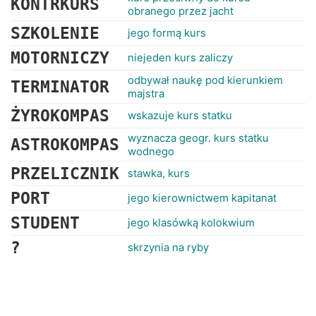
KONTRKURS
obranego przez jacht
SZKOLENIE
jego formą kurs
MOTORNICZY
niejeden kurs zaliczy
odbywał naukę pod kierunkiem
TERMINATOR
majstra
ŻYROKOMPAS
wskazuje kurs statku
wyznacza geogr. kurs statku
ASTROKOMPAS
wodnego
PRZELICZNIK
stawka, kurs
PORT
jego kierownictwem kapitanat
STUDENT
jego klasówką kolokwium
?
skrzynia na ryby