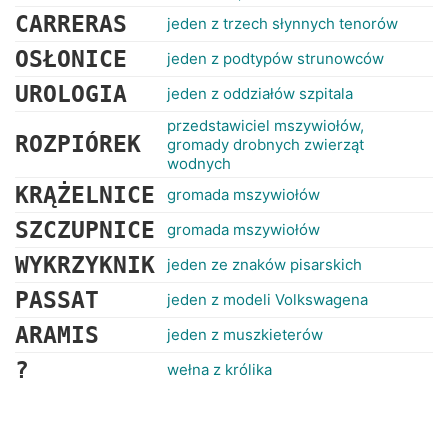
CARRERAS
jeden z trzech słynnych tenorów
OSŁONICE
jeden z podtypów strunowców
UROLOGIA
jeden z oddziałów szpitala
przedstawiciel mszywiołów,
ROZPIÓREK
gromady drobnych zwierząt
wodnych
KRĄŻELNICE
gromada mszywiołów
SZCZUPNICE
gromada mszywiołów
WYKRZYKNIK
jeden ze znaków pisarskich
PASSAT
jeden z modeli Volkswagena
ARAMIS
jeden z muszkieterów
?
wełna z królika