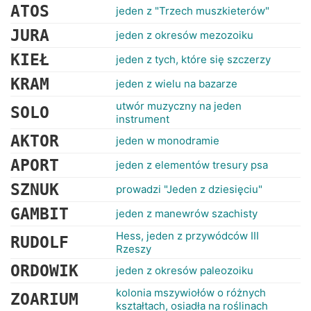
ATOS
jeden z "Trzech muszkieterów"
JURA
jeden z okresów mezozoiku
KIEŁ
jeden z tych, które się szczerzy
KRAM
jeden z wielu na bazarze
utwór muzyczny na jeden
SOLO
instrument
AKTOR
jeden w monodramie
APORT
jeden z elementów tresury psa
SZNUK
prowadzi "Jeden z dziesięciu"
GAMBIT
jeden z manewrów szachisty
Hess, jeden z przywódców III
RUDOLF
Rzeszy
ORDOWIK
jeden z okresów paleozoiku
kolonia mszywiołów o różnych
ZOARIUM
kształtach, osiadła na roślinach